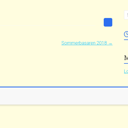
Sommerbasaren 2018
→
M
L