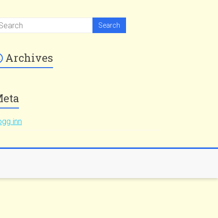
Archives
eta
ogg inn