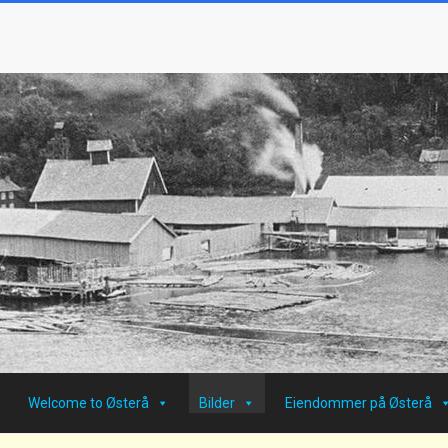
Welcome to Østerå
Bilder
Eiendommer på Østerå