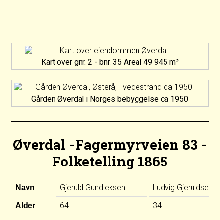
Kart over gnr. 2 - bnr. 35 Areal 49 945 m²
Gården Øverdal i Norges bebyggelse ca 1950
Øverdal -Fagermyrveien 83 -
Folketelling 1865
Gjeruld Gundleksen
Ludvig Gjeruldsen
Navn
64
34
Alder