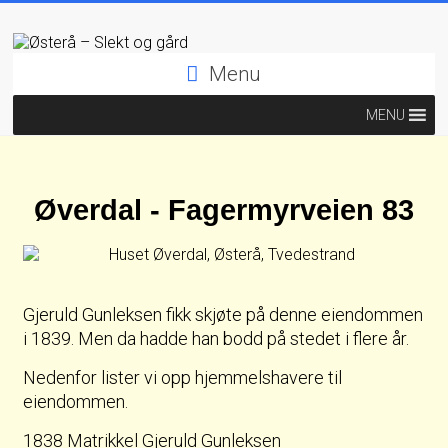
Menu
MENU
Øverdal - Fagermyrveien 83
Gjeruld Gunleksen fikk skjøte på denne eiendommen
i 1839. Men da hadde han bodd på stedet i flere år.
Nedenfor lister vi opp hjemmelshavere til
eiendommen.
1838 Matrikkel Gjeruld Gunleksen