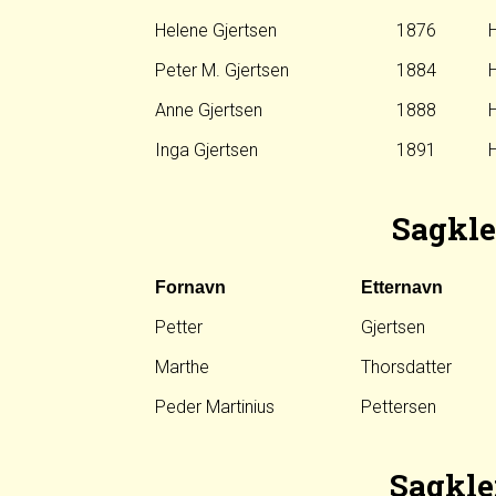
Helene Gjertsen
1876
H
Peter M. Gjertsen
1884
H
Anne Gjertsen
1888
H
Inga Gjertsen
1891
H
Sagkle
Fornavn
Etternavn
Petter
Gjertsen
Marthe
Thorsdatter
Peder Martinius
Pettersen
Sagkle