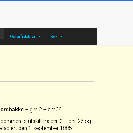
Østeråslekter
Søk
– gnr. 2 – bnr.29
ersbakke
dommen er utskilt fra gnr. 2 – bnr. 26 og
 etablert den 1. september 1885.