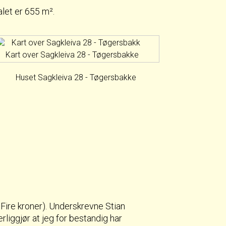
alet er 655 m².
Kart over Sagkleiva 28 - Tøgersbakke
ire kroner). Underskrevne Stian
rliggjør at jeg for bestandig har