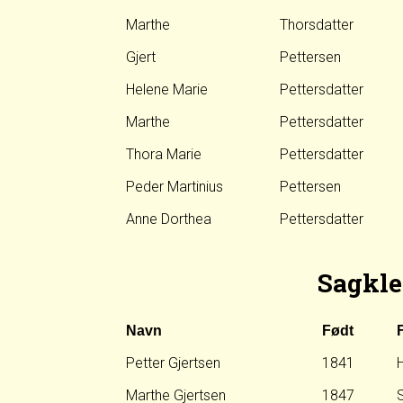
Marthe
Thorsdatter
Gjert
Pettersen
Helene Marie
Pettersdatter
Marthe
Pettersdatter
Thora Marie
Pettersdatter
Peder Martinius
Pettersen
Anne Dorthea
Pettersdatter
Sagkle
Navn
Født
Petter Gjertsen
1841
H
Marthe Gjertsen
1847