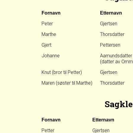
Fornavn
Etternavn
Peter
Gjertsen
Marthe
Thorsdatter
Gjert
Pettersen
Johanne
Aamundsdatter
(datter av Omm
Knut (bror til Petter)
Gjertsen
Maren (søster til Marthe)
Thorsdatter
Sagkle
Fornavn
Etternavn
Petter
Gjertsen