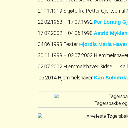
21.11.1919 Skjøte fra Petter Gjertsen til
22.02.1968 – 17.07.1992
Per Lorang Gj
17.07.2002 – 04.06.1998
Astrid Myklan
04.06.1998 Fester
Hjørdis Maria Haver
30.11.1998 – 02.07.2002 Hjemmelshaver
02.07.2002 Hjemmelshaver Sidsel J. Kall
.05.2014 Hjemmelshaver
Kari Solnørda
Tøgersbakke og T