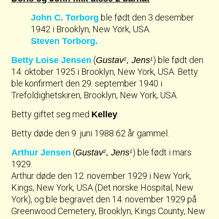
ble født den 3 desember
John C. Torborg
1942 i Brooklyn, New York, USA.
Steven Torborg.
(
) ble født den
Betty Loise Jensen
Gustav
, Jens
2
1
14. oktober 1925 i Brooklyn, New York, USA. Betty
ble konfirmert den 29. september 1940 i
Trefoldighetskiren, Brooklyn, New York, USA.
Betty giftet seg med
.
Kelley
Betty døde den 9. juni 1988 62 år gammel.
(
) ble født i mars
Arthur Jensen
Gustav
, Jens
2
1
1929.
Arthur døde den 12. november 1929 i New York,
Kings, New York, USA (Det norske Hospital, New
York), og ble begravet den 14. november 1929 på
Greenwood Cemetery, Brooklyn, Kings County, New