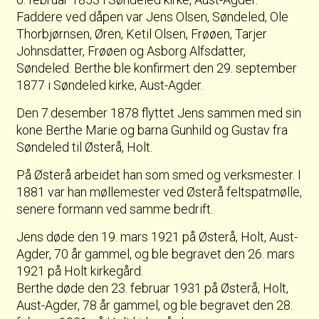
Faddere ved dåpen var Jens Olsen, Søndeled, Ole
Thorbjørnsen, Øren, Ketil Olsen, Frøøen, Tarjer
Johnsdatter, Frøøen og Asborg Alfsdatter,
Søndeled. Berthe ble konfirmert den 29. september
1877 i Søndeled kirke, Aust-Agder.
Den 7.desember 1878 flyttet Jens sammen med sin
kone Berthe Marie og barna Gunhild og Gustav fra
Søndeled til Østerå, Holt.
På Østerå arbeidet han som smed og verksmester. I
1881 var han møllemester ved Østerå feltspatmølle,
senere formann ved samme bedrift.
Jens døde den 19. mars 1921 på Østerå, Holt, Aust-
Agder, 70 år gammel, og ble begravet den 26. mars
1921 på Holt kirkegård.
Berthe døde den 23. februar 1931 på Østerå, Holt,
Aust-Agder, 78 år gammel, og ble begravet den 28.