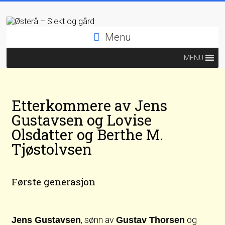
Menu
MENU
Etterkommere av Jens
Gustavsen og Lovise
Olsdatter og Berthe M.
Tjøstolvsen
Første generasjon
, sønn av
og
Jens Gustavsen
Gustav Thorsen