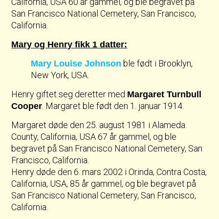
California, USA 60 år gammel, og ble begravet på
San Francisco National Cemetery, San Francisco,
California.
Mary og Henry fikk 1 datter:
ble født i Brooklyn,
Mary Louise Johnson
New York, USA.
Henry giftet seg deretter med
Margaret Turnbull
. Margaret ble født den 1. januar 1914.
Cooper
Margaret døde den 25. august 1981 i Alameda
County, California, USA 67 år gammel, og ble
begravet på San Francisco National Cemetery, San
Francisco, California.
Henry døde den 6. mars 2002 i Orinda, Contra Costa,
California, USA, 85 år gammel, og ble begravet på
San Francisco National Cemetery, San Francisco,
California.