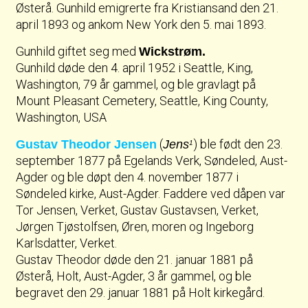
Østerå. Gunhild emigrerte fra Kristiansand den 21.
april 1893 og ankom New York den 5. mai 1893.
Gunhild giftet seg med
Wickstrøm.
Gunhild døde den 4. april 1952 i Seattle, King,
Washington, 79 år gammel, og ble gravlagt på
Mount Pleasant Cemetery, Seattle, King County,
Washington, USA
(
) ble født den 23.
Gustav Theodor Jensen
Jens
1
september 1877 på Egelands Verk, Søndeled, Aust-
Agder og ble døpt den 4. november 1877 i
Søndeled kirke, Aust-Agder. Faddere ved dåpen var
Tor Jensen, Verket, Gustav Gustavsen, Verket,
Jørgen Tjøstolfsen, Øren, moren og Ingeborg
Karlsdatter, Verket.
Gustav Theodor døde den 21. januar 1881 på
Østerå, Holt, Aust-Agder, 3 år gammel, og ble
begravet den 29. januar 1881 på Holt kirkegård.