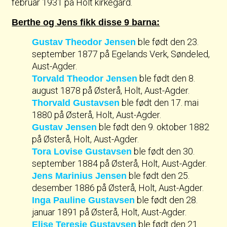
februar 1931 på Holt kirkegård.
Berthe og Jens fikk disse 9 barna:
ble født den 23.
Gustav Theodor Jensen
september 1877 på Egelands Verk, Søndeled,
Aust-Agder.
ble født den 8.
Torvald Theodor Jensen
august 1878 på Østerå, Holt, Aust-Agder.
ble født den 17. mai
Thorvald Gustavsen
1880 på Østerå, Holt, Aust-Agder.
ble født den 9. oktober 1882
Gustav Jensen
på Østerå, Holt, Aust-Agder.
ble født den 30.
Tora Lovise Gustavsen
september 1884 på Østerå, Holt, Aust-Agder.
ble født den 25.
Jens Marinius Jensen
desember 1886 på Østerå, Holt, Aust-Agder.
ble født den 28.
Inga Pauline Gustavsen
januar 1891 på Østerå, Holt, Aust-Agder.
ble født den 21.
Elise Teresie Gustavsen