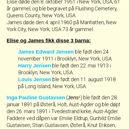
Elise døde den 8. oktober 1951 i New York, USA, 61
år gammel, og ble begravet på Flushing Cemetery,
Queens County, New York, USA.
James døde den 4. april 1960 på Manhatten, New
York City, New York, USA 73 år gammel.
Elise og James fikk disse 3 barna:
ble født den 24.
James Edward Jensen
november 1911 i Brooklyn, New York, USA.
ble født den 22. mai 1913 i
Harry Jensen
Brooklyn, New York, USA.
ble født den 11. august 1918
Louis Jensen
på Long Island, New York, USA.
(
) ble født den 28.
Inga Pauline Gustavsen
Jens
1
januar 1891 på Østerå, Holt, Aust-Agder og ble døpt
den 26. mars 1891 i Tvedestrand kirke, Aust-Agder.
Faddere ved dåpen var Emilie Eldrup, Gunhild Emilie
Gustavsen, Stian Gustavsen, Østerå, Knut Eriksen,