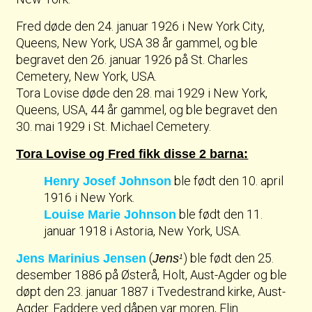
Fred døde den 24. januar 1926 i New York City,
Queens, New York, USA 38 år gammel, og ble
begravet den 26. januar 1926 på St. Charles
Cemetery, New York, USA.
Tora Lovise døde den 28. mai 1929 i New York,
Queens, USA, 44 år gammel, og ble begravet den
30. mai 1929 i St. Michael Cemetery.
Tora Lovise og Fred fikk disse 2 barna:
ble født den 10. april
Henry Josef Johnson
1916 i New York.
ble født den 11.
Louise Marie Johnson
januar 1918 i Astoria, New York, USA.
(
) ble født den 25.
Jens Marinius Jensen
Jens
1
desember 1886 på Østerå, Holt, Aust-Agder og ble
døpt den 23. januar 1887 i Tvedestrand kirke, Aust-
Agder. Faddere ved dåpen var moren, Elin