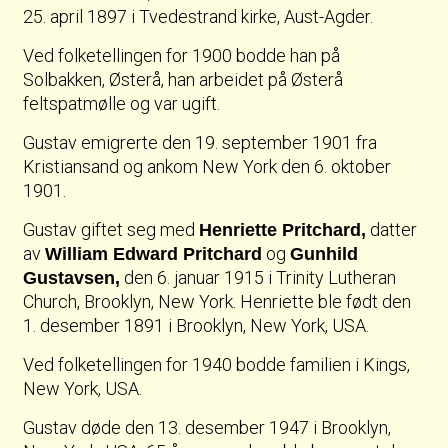
25. april 1897 i Tvedestrand kirke, Aust-Agder.
Ved folketellingen for 1900 bodde han på
Solbakken, Østerå, han arbeidet på Østerå
feltspatmølle og var ugift.
Gustav emigrerte den 19. september 1901 fra
Kristiansand og ankom New York den 6. oktober
1901.
Gustav giftet seg med
datter
Henriette Pritchard,
av
og
William Edward Pritchard
Gunhild
den 6. januar 1915 i Trinity Lutheran
Gustavsen,
Church, Brooklyn, New York. Henriette ble født den
1. desember 1891 i Brooklyn, New York, USA.
Ved folketellingen for 1940 bodde familien i Kings,
New York, USA.
Gustav døde den 13. desember 1947 i Brooklyn,