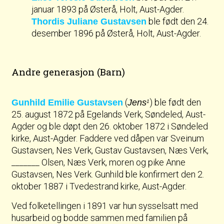
januar 1893 på Østerå, Holt, Aust-Agder.
ble født den 24.
Thordis Juliane Gustavsen
desember 1896 på Østerå, Holt, Aust-Agder.
Andre generasjon (Barn)
(
) ble født den
Gunhild Emilie Gustavsen
Jens
1
25. august 1872 på Egelands Verk, Søndeled, Aust-
Agder og ble døpt den 26. oktober 1872 i Søndeled
kirke, Aust-Agder. Faddere ved dåpen var Sveinum
Gustavsen, Nes Verk, Gustav Gustavsen, Næs Verk,
_______ Olsen, Næs Verk, moren og pike Anne
Gustavsen, Nes Verk. Gunhild ble konfirmert den 2.
oktober 1887 i Tvedestrand kirke, Aust-Agder.
Ved folketellingen i 1891 var hun sysselsatt med
husarbeid og bodde sammen med familien på