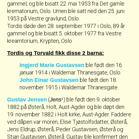
gammel, og ble bisatt 22. mai 1953 fra Det gamle
krematorium, Oslo. Urnen ble satt ned den 25. juni
1953 på Vestre gravlund, Oslo.
Tordis døde den 28. september 1977 i Oslo, 89 år
gammel og ble bisatt 5. oktober 1977 fra Vestre
kreamtorium, Krypten, Oslo.
Tordis og Torvald fikk disse 2 barna:
ble født den 16.
Ingjerd Marie Gustavsen
januar 1914 i Waldemar Thranesgate, Oslo.
ble født den 18.
John Einar Gustavsen
november 1915 i Waldemar Thranesgate.
(
) ble født den 9. oktober
Gustav Jensen
Jens
1
1882 på Østerå, Holt, Aust-Agder og ble døpt den
19. november 1882 i Holt kirke, Aust-Agder. Faddere
ved dåpen var moren, Elise Tjøstolfsdatter, Østerå,
Jens Eldrup, Østerå, Peder Gustavsen, Østerå og
Stian Gustavsen, Østerå. Gustav ble konfirmert den