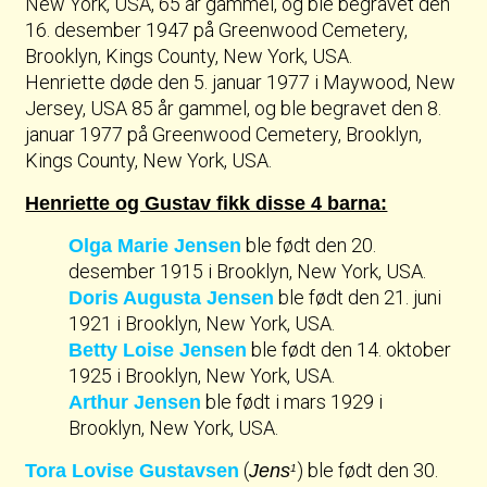
New York, USA, 65 år gammel, og ble begravet den
16. desember 1947 på Greenwood Cemetery,
Brooklyn, Kings County, New York, USA.
Henriette døde den 5. januar 1977 i Maywood, New
Jersey, USA 85 år gammel, og ble begravet den 8.
januar 1977 på Greenwood Cemetery, Brooklyn,
Kings County, New York, USA.
Henriette og Gustav fikk disse 4 barna:
ble født den 20.
Olga Marie Jensen
desember 1915 i Brooklyn, New York, USA.
ble født den 21. juni
Doris Augusta Jensen
1921 i Brooklyn, New York, USA.
ble født den 14. oktober
Betty Loise Jensen
1925 i Brooklyn, New York, USA.
ble født i mars 1929 i
Arthur Jensen
Brooklyn, New York, USA.
(
) ble født den 30.
Tora Lovise Gustavsen
Jens
1