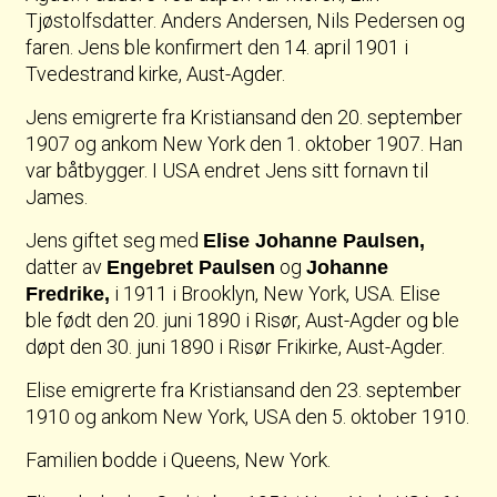
Tjøstolfsdatter. Anders Andersen, Nils Pedersen og
faren. Jens ble konfirmert den 14. april 1901 i
Tvedestrand kirke, Aust-Agder.
Jens emigrerte fra Kristiansand den 20. september
1907 og ankom New York den 1. oktober 1907. Han
var båtbygger. I USA endret Jens sitt fornavn til
James.
Jens giftet seg med
Elise Johanne Paulsen,
datter av
og
Engebret Paulsen
Johanne
i 1911 i Brooklyn, New York, USA. Elise
Fredrike,
ble født den 20. juni 1890 i Risør, Aust-Agder og ble
døpt den 30. juni 1890 i Risør Frikirke, Aust-Agder.
Elise emigrerte fra Kristiansand den 23. september
1910 og ankom New York, USA den 5. oktober 1910.
Familien bodde i Queens, New York.