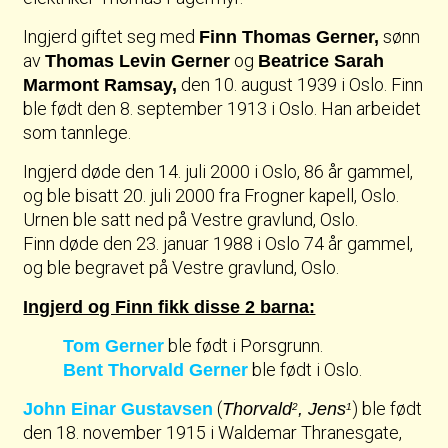
Ingjerd giftet seg med
sønn
Finn Thomas Gerner,
av
og
Thomas Levin Gerner
Beatrice Sarah
den 10. august 1939 i Oslo. Finn
Marmont Ramsay,
ble født den 8. september 1913 i Oslo. Han arbeidet
som tannlege.
Ingjerd døde den 14. juli 2000 i Oslo, 86 år gammel,
og ble bisatt 20. juli 2000 fra Frogner kapell, Oslo.
Urnen ble satt ned på Vestre gravlund, Oslo.
Finn døde den 23. januar 1988 i Oslo 74 år gammel,
og ble begravet på Vestre gravlund, Oslo.
Ingjerd og Finn fikk disse 2 barna:
ble født i Porsgrunn.
Tom Gerner
ble født i Oslo.
Bent Thorvald Gerner
(
) ble født
John Einar Gustavsen
Thorvald
, Jens
2
1
den 18. november 1915 i Waldemar Thranesgate,