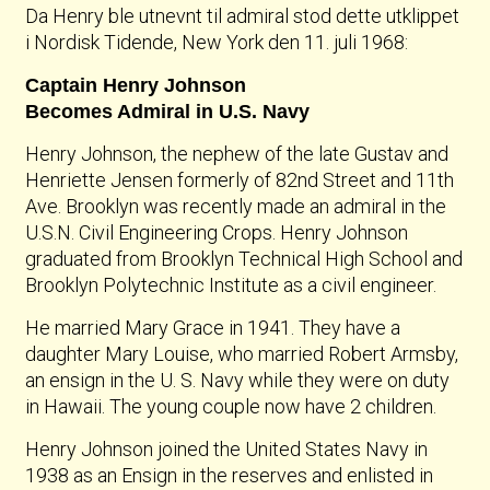
Da Henry ble utnevnt til admiral stod dette utklippet
i Nordisk Tidende, New York den 11. juli 1968:
Captain Henry Johnson
Becomes Admiral in U.S. Navy
Henry Johnson, the nephew of the late Gustav and
Henriette Jensen formerly of 82nd Street and 11th
Ave. Brooklyn was recently made an admiral in the
U.S.N. Civil Engineering Crops. Henry Johnson
graduated from Brooklyn Technical High School and
Brooklyn Polytechnic Institute as a civil engineer.
He married Mary Grace in 1941. They have a
daughter Mary Louise, who married Robert Armsby,
an ensign in the U. S. Navy while they were on duty
in Hawaii. The young couple now have 2 children.
Henry Johnson joined the United States Navy in
1938 as an Ensign in the reserves and enlisted in