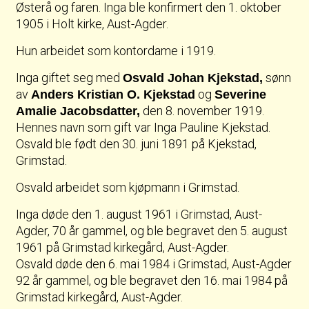
Østerå og faren. Inga ble konfirmert den 1. oktober
1905 i Holt kirke, Aust-Agder.
Hun arbeidet som kontordame i 1919.
Inga giftet seg med
sønn
Osvald Johan Kjekstad,
av
og
Anders Kristian O. Kjekstad
Severine
den 8. november 1919.
Amalie Jacobsdatter,
Hennes navn som gift var Inga Pauline Kjekstad.
Osvald ble født den 30. juni 1891 på Kjekstad,
Grimstad.
Osvald arbeidet som kjøpmann i Grimstad.
Inga døde den 1. august 1961 i Grimstad, Aust-
Agder, 70 år gammel, og ble begravet den 5. august
1961 på Grimstad kirkegård, Aust-Agder.
Osvald døde den 6. mai 1984 i Grimstad, Aust-Agder
92 år gammel, og ble begravet den 16. mai 1984 på
Grimstad kirkegård, Aust-Agder.