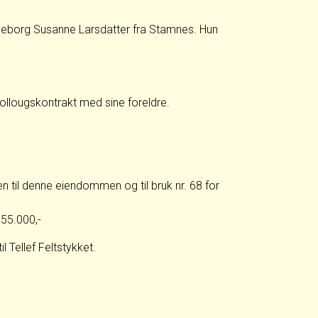
geborg Susanne Larsdatter fra Stamnes. Hun
llougskontrakt med sine foreldre.
 til denne eiendommen og til bruk nr. 68 for
 55.000,-
 Tellef Feltstykket.