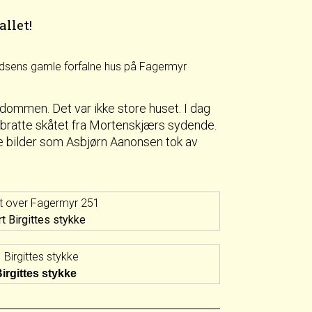
llet!
dommen. Det var ikke store huset. I dag
 bratte skåtet fra Mortenskjærs sydende.
re bilder som Asbjørn Aanonsen tok av
t Birgittes stykke
irgittes stykke