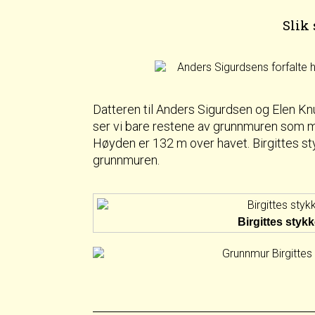
Slik
Datteren til Anders Sigurdsen og Elen Kn
ser vi bare restene av grunnmuren som m
Høyden er 132 m over havet. Birgittes sty
grunnmuren.
Birgittes styk