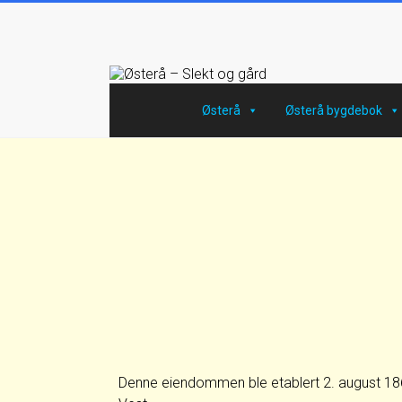
Østerå
Østerå bygdebok
Denne eiendommen ble etablert 2. august 1869